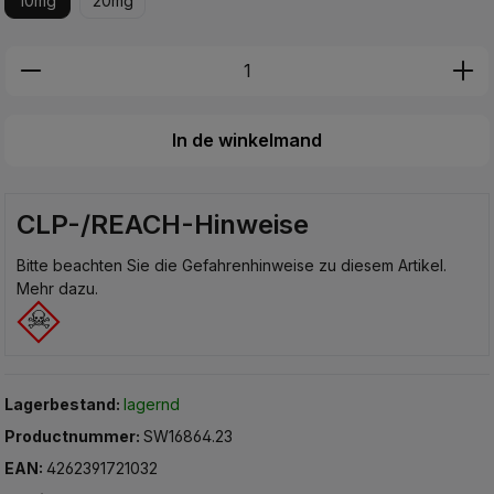
10mg
20mg
Produkt Anzahl: Gib den gewünschten Wer
In de winkelmand
CLP-/REACH-Hinweise
Bitte beachten Sie die Gefahrenhinweise zu diesem Artikel.
Mehr dazu.
Lagerbestand:
lagernd
Productnummer:
SW16864.23
EAN:
4262391721032