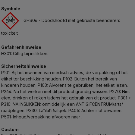
Symbole
GHS06 - Doodshoofd met gekruiste beenderen:
toxiciteit
Gefahrenhinweise
H301: Giftig bij inslikken.
Sicherheitshinweise
P101: Bij het inwinnen van medisch advies, de verpakking of het
etiket ter beschikking houden.
P102: Buiten het bereik van
kinderen houden.
P103: Alvorens te gebruiken, het etiket lezen.
P264: Na het werken met dit product grondig wassen.
P270: Niet
eten, drinken of roken tijdens het gebruik van dit product.
P301 +
P310: NA INSLIKKEN: onmiddellijk een ANTIGIFCENTRUM/arts/
raadplegen.
P330: Laħlaħ ħalqek.
P405: Achter slot bewaren.
P501: Inhoud/verpakking afvoeren naar .
Custom