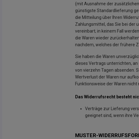
(mit Ausnahme der zusätzlichen K
günstigste Standardlieferung g
die Mitteilung über Ihren Widerr
Zahlungsmittel, das Sie bei der 
vereinbart; in keinem Fall werd
die Waren wieder zurückerhalten
nachdem, welches der frühere Ze
Sie haben die Waren unverzüglic
dieses Vertrags unterrichten, an
von vierzehn Tagen absenden. S
Wertverlust der Waren nur aufk
Funktionsweise der Waren nicht
Das Widerrufsrecht besteht nic
Verträge zur Lieferung ver
geeignet sind, wenn ihre Ve
MUSTER-WIDERRUFSFOR