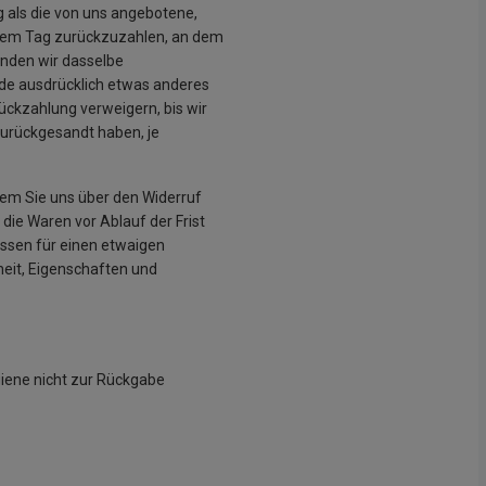
g als die von uns angebotene,
 dem Tag zurückzuzahlen, an dem
enden wir dasselbe
urde ausdrücklich etwas anderes
ückzahlung verweigern, bis wir
zurückgesandt haben, je
dem Sie uns über den Widerruf
die Waren vor Ablauf der Frist
ssen für einen etwaigen
eit, Eigenschaften und
giene nicht zur Rückgabe