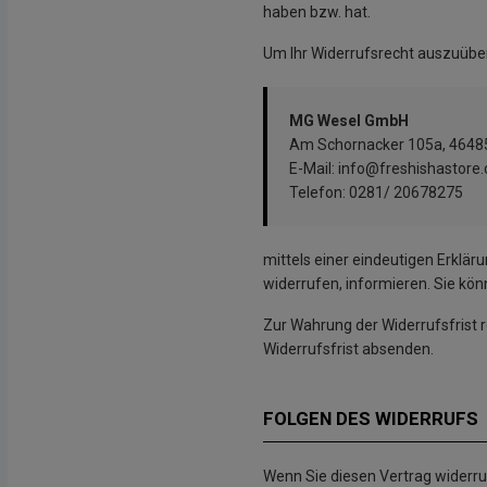
haben bzw. hat.
Um Ihr Widerrufsrecht auszuübe
MG Wesel GmbH
Am Schornacker 105a, 46485
E-Mail:
info@freshishastore
Telefon: 0281/ 20678275
mittels einer eindeutigen Erkläru
widerrufen, informieren. Sie kö
Zur Wahrung der Widerrufsfrist r
Widerrufsfrist absenden.
FOLGEN DES WIDERRUFS
Wenn Sie diesen Vertrag widerruf