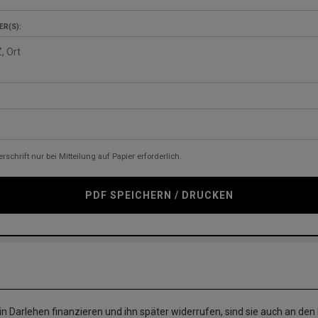
R(S):
rschrift nur bei Mitteilung auf Papier erforderlich.
PDF SPEICHERN / DRUCKEN
n Darlehen finanzieren und ihn später widerrufen, sind sie auch an de