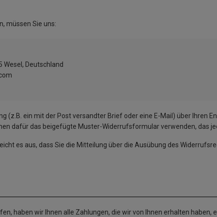
n, müssen Sie uns:
 Wesel, Deutschland
.com
ng (z.B. ein mit der Post versandter Brief oder eine E-Mail) über Ihren E
nnen dafür das beigefügte Muster-Widerrufsformular verwenden, das jed
eicht es aus, dass Sie die Mitteilung über die Ausübung des Widerrufsre
en, haben wir Ihnen alle Zahlungen, die wir von Ihnen erhalten haben, e