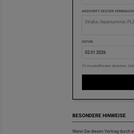
ANSCHRIFT DES/DER VERBRAUCHE
DATUM:
(*) Unzutreffendes streichen. Unte
BESONDERE HINWEISE
Wenn Sie diesen Vertrag durch ei