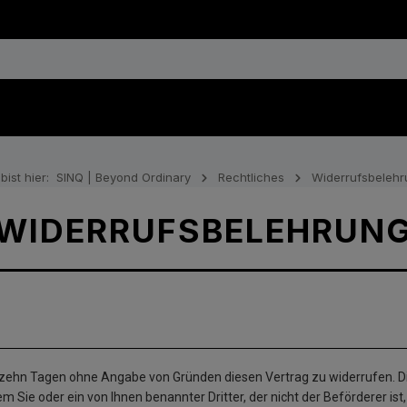
bist hier:
SINQ | Beyond Ordinary
Rechtliches
Widerrufsbelehr
WIDERRUFSBELEHRUN
rzehn Tagen ohne Angabe von Gründen diesen Vertrag zu widerrufen. Di
 Sie oder ein von Ihnen benannter Dritter, der nicht der Beförderer i