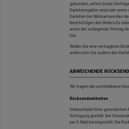
gebunden, sofern beide Verträge 
Darlehensgeber sind oder wenn s
Darlehen bei Wirksamwerden des W
Rechtsfolgen des Widerrufs oder 
wenn der vorliegende Vertrag d
hat.
Wollen Sie eine vertragliche Bi
widerrufen Sie zudem den Darleh
ABWEICHENDE RÜCKSEN
Wir tragen die unmittelbaren Ko
Rücksendeetiketten
Unbeschadet Ihrer gesetzlichen
Verfügung gestellt. Bei Verwend
per E-Mail bereitgestellt. Die 