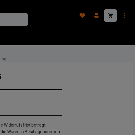
Winkelwagen
ung
G
e Widerrufsfrist beträgt
st, die Waren in Besitz genommen