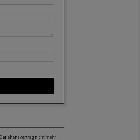
n Darlehensvertrag nicht mehr