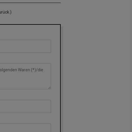
urück.)